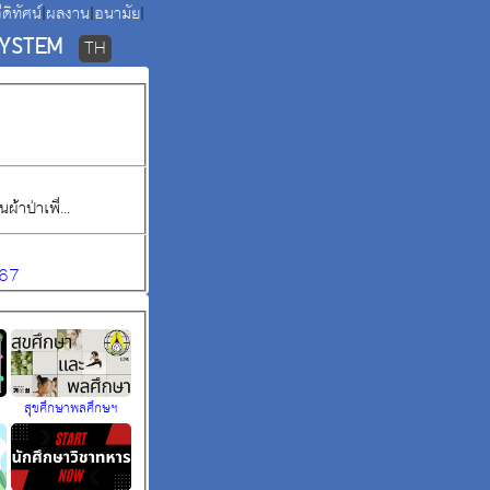
ีดิทัศน์
|
ผลงาน
|
อนามัย
|
SYSTEM
TH
้าป่าเพื่...
567
สุขศึกษาพลศึกษฯ