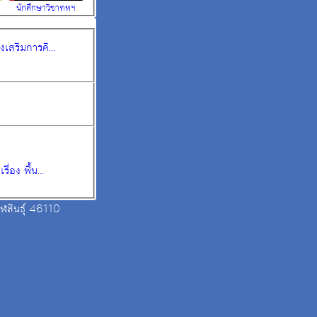
นักศึกษาวิชาทหฯ
เสริมการคิ...
่อง พื้น...
ฬสินธุ์ 46110