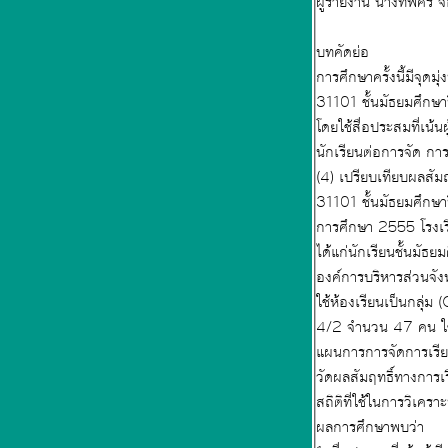
ผู้ร
บทคัดย่อ
การศึกษาครั้งนี้มีจุดมุ่งหมายเพื่อ (1) พัฒนาการจัดการเรียนรู้โดยใช้สื่อ
31101 ชั้นมัธยมศึกษาปีที่ 4 ที่มีประสิทธิภาพตามเกณฑ์ 80/80 (2) ศึกษาค่าดัชนีประสิทธิผลของพัฒนาการจัดการเรียนรู้
โดยใช้สื่อประสมที่เน้นผู้เรียนเป็นสำคัญ วิชาสุขศึกษา พ. 31101 ชั
นักเรียนต่อการจัด การจัดการเรียนรู้
(4) เปรียบเทียบผลสัมฤทธิ์ทางการเรียนก่อนเรียนและหลังเรียนโดยใช้สื่อประสมที่เน้นผู้เรียนเป็นสำคัญ วิชาสุขศึกษา พ.
31101 ชั้นมัธยมศึกษาปีที่ 4 ประชากรที่ใช้ในการศึกษาครั้งนี้ได้แก่นักเรียนชั้นมัธยมศึกษาปีที่ 4 ที่เรียนในภาคเรียนที่ 2 ปี
การศึกษา 2555 โรงเรียนบัวขาว อำเภอกุฉินารายณ์ สังกัดองค์การบริหารส่วนจังหวัดกาฬสินธุ์ จำนวน 440 กลุ่มตัวอย่าง
ได้แก่นักเรียนชั้นมัธยมศึกษาปีที่ 4 ที่เรียนในภาคเรียนที่ 2 ปีการศึกษา 2555 โรงเ
องค์การบริหารส่วนจังหวัดกาฬสินธุ์ จำนวน 47 คน ได้มาโดยวิธีการสุ่มแ
ใช้ห้องเรียนเป็นกลุ่ม (Cluster) ด้วยการจับฉลากมา 1 ห้อง กลุ่มทดลอง (Experimental Group) ได้แก่นักเรียนห้อง
4/2 จำนวน 47 คน ใช้วิธีการวิจัยแบบ One Group Pre-test – Post-test Design เครื่องมือที่ใช้ในการศึกษา ได้แก่
แผนการการจัดการเรียนรู้โดยใช้สื่อประสมท
วัดผลสัมฤทธิ์ทางการเร
สถิติที่ใช้ในการวิเครา
ผลการศึกษาพบว่า