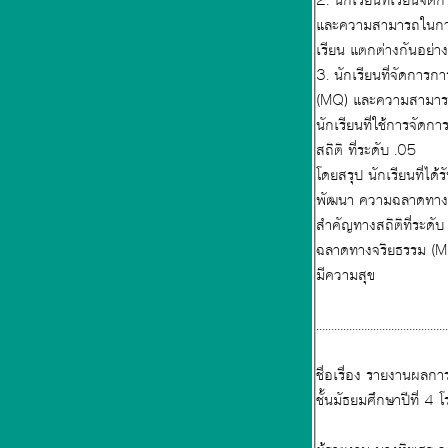
2. นักเรียนที่เรียนจัดการเรียนรู้แบบวัฏจักรการเรียนรู้ 7 ขั้น เรื่องเพศศึกษาเพื่อการพัฒนา ความฉลาดทางจริยธรรม (MQ)
และความสามารถในการเผชิญ
3. นักเรียนที่จัดการการจัดการเรียนรู้แบบวัฏจักรการเรียนรู้ 7 ขั้น เรื่องเพศศึกษา เพื่อการพัฒนา ความฉลาดทางจริยธรรม
(MQ) และความสามารถในการเผชิญและฝ่าฟันอุปสรรค (AQ)ของนักเรียนชั้นมัธยมศึกษาปีที่ 4 โรงเรียนบัวขาวระหว่างกลุ่ม
นักเรียนที่ใช้การจัดการเรียนรู้แบบวัฏจักรการเรียนรู
สถิติ ที่ระดับ .05
โดยสรุป นักเรียนที่ได้รับการจัดการเรียนรู้แบบวัฏจักรการเรียนรู้ 7 ขั้น กับการจัดการเรียนรู้แบบปกติ เรื่องเพศศึกษา มีการ
พัฒนา ความฉลาดทางจริยธรรม (MQ) และความสามารถ ในการเผชิญและฝ่าฟันอุปสรรค (AQ) แตกต่างกันอย่างมีนัย
สำคัญทางสถิติที่ระดับ 0.5 แสดงว่า การจัดการเรียนรู้แบบวัฏจักรการเรียนรู้ 7 ขั้น เรื่องเพศศึกษาสามารถพัฒนาควา
ฉลาดทางจริยธรรม (MQ) และความสามารถในการเผชิญและฝ่าฟันอุปสรรค (AQ)ได้จริง นักเรียนสามารถ อย
มีความสุข
...........................................
ชื่อเรื่อง รายงานผลการพัฒนาการจัดการเรียนรู้โดยใช้สื่อประสมที่เน้นผู้เรียนเป็นสำคัญวิชาสุขศึกษา พ.31101 ของนักเรียน
ชั้นมัธยมศึกษาปีที่ 4 