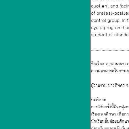
quotient and faci
of pretest-posttest was shown in the group of seven-steps learning cycle when 
control group. In
cycle program had higher ability in mortal oral 
student of standa
...........................................
ชื่อเรื่อง รายงานผลการเรียนแบบวัฏจักรการเรียนรู้ 7 ขั้น เรื่องเพศศึกษาเพื่อพัฒนาความฉลาดทางจริยธรรม (MQ) และ
ความสามารถในการเผชิ
ผู้ร
บทคัดย่อ
เรื่องเพศศึกษา เพื่อการพัฒนาความฉลาด
นักเรียนชั้นมัธยมศึกษาปีที่ 4 โรงเรียนบัวขาว (2) เปรียบเทียบ
ก่อนเรียนและหลังเรียน โดยกการจัดการเร