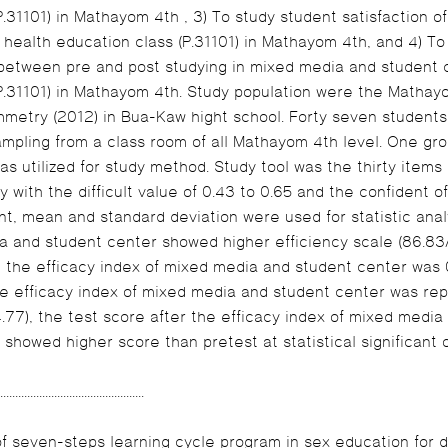
P.31101) in Mathayom 4th , 3) To study student satisfaction 
 health education class (P.31101) in Mathayom 4th, and 4) T
 between pre and post studying in mixed media and student 
P.31101) in Mathayom 4th. Study population were the Mathay
metry (2012) in Bua-Kaw hight school. Forty seven students
mpling from a class room of all Mathayom 4th level. One gr
as utilized for study method. Study tool was the thirty items 
y with the difficult value of 0.43 to 0.65 and the confident o
nt, mean and standard deviation were used for statistic analy
and student center showed higher efficiency scale (86.83/ 89.38)
, the efficacy index of mixed media and student center was 
he efficacy index of mixed media and student center was report
.77), the test score after the efficacy index of mixed media
 showed higher score than pretest at statistical significant 
.................................................
 of seven-steps learning cycle program in sex education for 