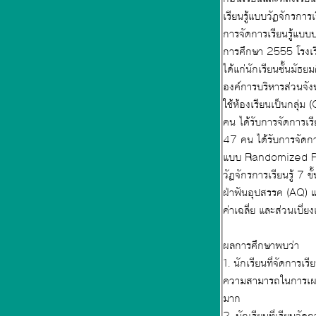
เรียนรู้แบบวัฏจักรการเรียนรู้ 7 ขั้น เรื่องเพศศึกษาระหว่างกลุ่มนักเรียนที่ใช้การจัดการเรียนรู้แบบวั
การจัดการเรียนรู้แบบปกติ ประชากรที่ใช้ในการศึกษาครั้งนี้ ได้แก่นักเรียนชั้นมัธยมศึกษา-ปีที่ 4 ที่เรี
การศึกษา 2555 โรงเรียนบัวขาว อำเภอกุฉินารายณ์ สังกัดองค์การบริหารส่วนจังหวัดกาฬสินธุ์ จำนวน 440 กลุ่มตัวอย่าง
ได้แก่นักเรียนชั้นมัธยมศึกษาปีที่ 4 ที่เรียนในภาคเรียนที่ 2 ปีการศึกษา 2555 โรงเ
องค์การบริหารส่วนจังหวัดกาฬสินธุ์ จำนวน 84 คน ได้มาโดยวิธีการสุ่มแ
ใช้ห้องเรียนเป็นกลุ่ม (Cluster) ด้วยการจับฉลากมา 2 ห้อง กลุ่มทดลอง (Experimental Group) ห้อง 4/3 จำนวน 47
คน ได้รับการจัดการเรียนรู้แบบวัฏจักรการเรียนรู้ 7 ขั้น เรื่องเพศศึกษา กลุ่มควบคุม (Control Group) ห้อง 4/5 จำนวน
47 คน ได้รับการจัดการเรียนรู้แบบปกติ เรื่องเพศศึกษา การศึกษาครั้งนี้ เป็นการศึกษาเชิงทดลอง โดยมีแบบแผนการทดลอง
แบบ Randomized Pretest – Posttest Group Design เครื่องมือที่ใช้ในการศึกษาได้แก่แผนการจัดการเรียนรู้แบบ
วัฏจักรการเรียนรู้ 7 ขั้น เรื่องเพศศึกษา เพื่อการพัฒนาความฉลาด ทางจริยธรรม (MQ) และความสามารถในการเผชิญและ
ฝ่าฟันอุปสรรค (AQ) และแผนการจัดการเรียนรู้ เรื่องเพศศึกษาตามคู่มือครู สถิติที่ใช้ในการวิเคราะห์ข้อมูลได้แก่ ค่าร้อยละ
ผลการศึกษาพบว่า
1. นักเรียนที่จัดการเรียนแบบวัฏจักรการเรียนรู้ 7 ขั้น เรื่องเพศศึกษา เพื่อการพัฒนา ความฉลาดทางจริยธรรม (MQ) และ
ความสามารถในการเผชิญและฝ
มาก