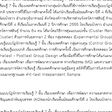
ฏจักรการเรียนรู้ 7 ขั้น กับ
ยนในภาคเรียนที่ 2 ปี
รียนบัวขาว อำเภอกุฉินารายณ์ สังกัด
บบแบ่งชั้น (Cluster Random Sampling) โดย
ค่าเฉลี่ย และส่วนเบี่ยงเบนมาตรฐานและ ค่าt-test Independent Sample
่าฟันอุปสรรค (AQ)ของนักเรียนชั้นมัธยมศึกษาปีที่ 4 โรงเรียนบัวขาว โดยรวมอยู่ในระดั