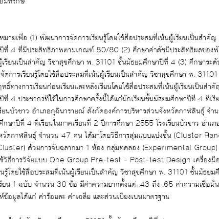
ายงาน นางทิพศร จอมทรักษ์
ประสมที่เน้นผู้เรียนเป็นสำคัญ วิชาสุขศึกษา พ.
้นมัธยมศึกษาปีที่ 4 (3) ศึกษาระดับความพึงพอใจของ
โดยใช้สื่อประสมที่เน้นผู้เรียนเป็นสำคัญ วิชาสุขศึกษา พ. 31101 ชั้นมัธยมศึกษาปีที่ 4
รียนบัวขาว อำเภอกุฉินารายณ์ สังกัด
บบแบ่งชั้น (Cluster Random Sampling) โดย
ี่เน้นผู้เรียนเป็นสำคัญ วิชาสุขศึกษา พ. 31101 ชั้นมัธยมศึกษาปีที่ 4แบบทดสอบ
ียน 1 ฉบับ จำนวน 30 ข้อ มีค่าความยากตั้งแต่ .43 ถึง .65 ค่าความเชื่อมั่น
ะห์ข้อมูลได้แก่ ค่าร้อยละ ค่าเฉลี่ย และส่วนเบี่ยงเบนมาตรฐาน