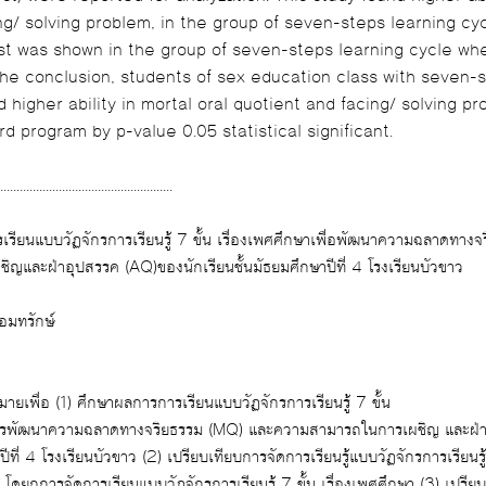
ng/ solving problem, in the group of seven-steps learning cy
compare to
 the conclusion, students of sex education class with seven-
quotient and facing/ solving problem ability than
rd program by p-value 0.05 statistical significant.
......................................................
ญและฝ่าอุปสรรค (AQ)ของนักเรียนชั้นมัธยมศึกษาปีที่ 4 โรงเรียนบัวขาว
ายงาน นางทิพศร จอมทรักษ์
การวิจัยครั้งนี้มีจุดมุ่งหมายเพื่อ (1) ศึกษาผลการการเรียนแบบวัฏจักรการเรียนรู้ 7 ขั้น
ทางจริยธรรม (MQ) และความสามารถในการเผชิญ และฝ่าฟันอุปสรรค (AQ)ของ
การจัดการเรียนรู้แบบวัฏจักรการเรียนรู้ 7 ขั้น เรื่องเพศศึกษา
ียนแบบวัฏจักรการเรียนรู้ 7 ขั้น เรื่องเพศศึกษา (3) เปรียบเทียบผลการจัดการ