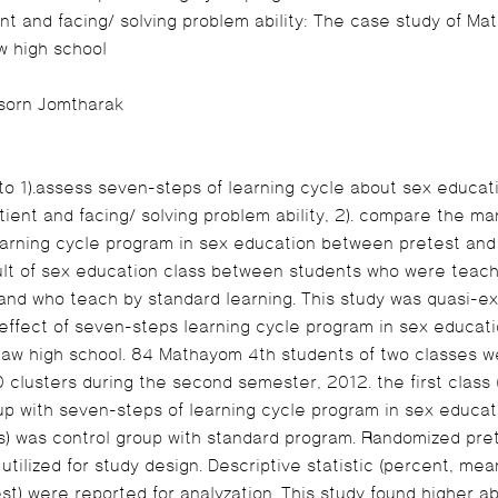
w high school
asorn Jomtharak
to 1).assess seven-steps of learning cycle about sex educat
arning cycle program in sex education between pretest and p
lt of sex education class between students who were teac
h by standard learning. This study was quasi-experimental design
effect of seven-steps learning cycle program in sex educati
Kaw high school. 84 Mathayom 4th students of two classes 
 clusters during the second semester, 2012. the first class
p with seven-steps of learning cycle program in sex educat
s) was control group with standard program. Randomized pret
tilized for study design. Descriptive statistic (percent, mea
t) were reported for analyzation. This study found higher ability