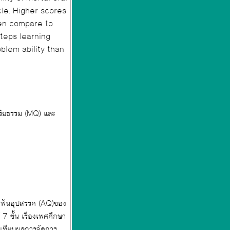
cle. Higher scores
steps learning