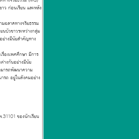
ะหลัง