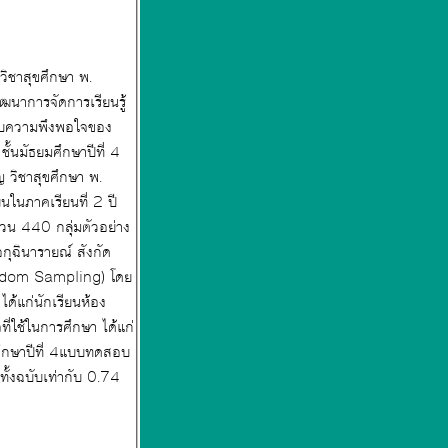
ทั้งฉบับเท่ากับ 0.74