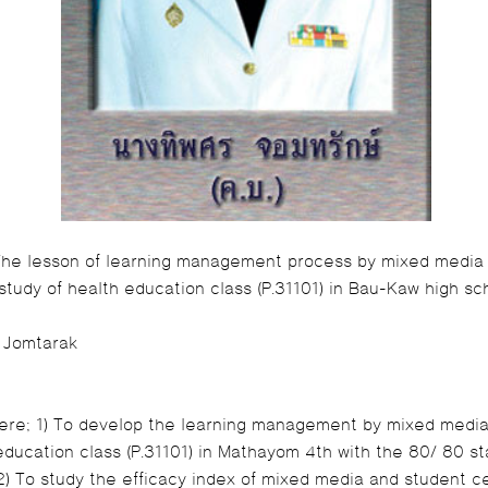
 The lesson of learning management process by mixed media
study of health education class (P.31101) in Bau-Kaw high s
n Jomtarak
were; 1) To develop the learning management by mixed medi
education class (P.31101) in Mathayom 4th with the 80/ 80 st
 2) To study the efficacy index of mixed media and student c