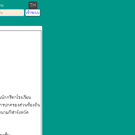
าน
TH
นนักกรีฑาโรงเรียน
ค์กรปกครองส่วนท้องถิ่น