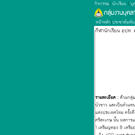
กิจกรรม
|
นักเรียน
|
บุ
กลุ่มงานบุค
หน้าหลัก
|
ประชาสัมพัน
กีฬานักเรียน อปท. 
รายละเอียด :
ด้วยกลุ่
บัวขาว และเป็นตัวแทน
แห่งประเทศไทย ครั้งที่ 3
ศรีสะเกษ นั้น
1.เหรียญทอง 8 เหรีย