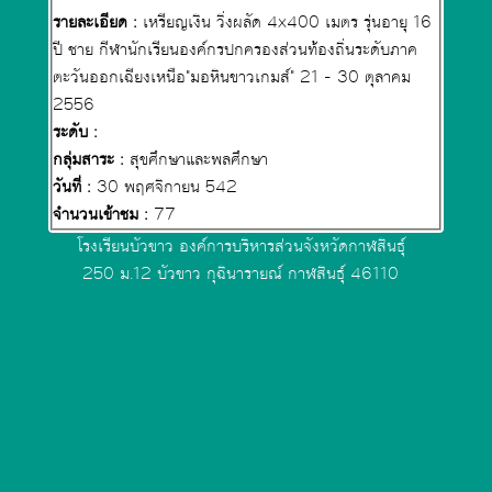
รายละเอียด :
เหรียญเงิน วิ่งผลัด 4x400 เมตร รุ่นอายุ 16
ปี ชาย กีฬานักเรียนองค์กรปกครองส่วนท้องถิ่นระดับภาค
ตะวันออกเฉียงเหนือ"มอหินขาวเกมส์" 21 - 30 ตุลาคม
2556
ระดับ :
กลุ่มสาระ :
สุขศึกษาและพลศึกษา
วันที่ :
30 พฤศจิกายน 542
จำนวนเข้าชม :
77
โรงเรียนบัวขาว องค์การบริหารส่วนจังหวัดกาฬสินธุ์
250 ม.12 บัวขาว กุฉินารายณ์ กาฬสินธุ์ 46110